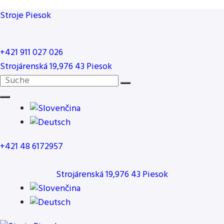
Stroje Piesok
+421 911 027 026
Strojárenská 19,976 43 Piesok
Suche…
+421 48 6172957
Strojárenská 19,976 43 Piesok