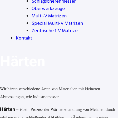
Schlagscherenmesser
Oberwerkzeuge
Multi-V Matrizen
Special Multi-V Matrizen
Zentrische 1-V Matrize
Kontakt
Härten
Wir härten verschiedene Arten von Materialien mit kleineren
Abmessungen, wie Industriemesser
–
Härten
ist ein Prozess der Wärmebehandlung von Metallen durch
erhitzen und anschließendes Abkühlen, um Änderungen in seiner