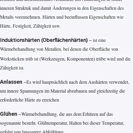
inneren Struktuk und damit
Änderungen in den Eigenschaften 
des 
Metalls vorzunehmen. Härten 
und beeinflussen Eigenschaften wie 
Härte, Festigkeit, Zähigkeit usw.
Induktionshärten (Oberflächenhärten)
–
ist eine 
Wärmebehandlung von 
Metallen, bei denen die Oberfläche 
von 
Werkstücken trüb ist 
(Werkzeugen, Komponenten
) 
trübe wird und die 
Zähigkeit ist.
–
Anlassen
Es wird hauptsächlich nach dem Aushärten verwendet, 
um innere Spannungen im Material abzubauen und gleichzeitig die 
erforderliche Härte zu erreichen
–
Glühen
Wärmebehandlung, die aus dem Erhitzen auf das
sogenannte besteht. Glühtemperatur, Halten bei dieser Temperatur,
gefolgt von langsamer Abkühlung